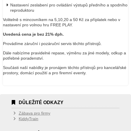
Nastavení zeslabení pro ovládání výstupů předního a spodního
reproduktoru
Volitelně s mincovníkem na 5,10,20 a 50 Kč za příplatek nebo v
nastavení pro volnou hru FREE PLAY.
Uvedená cena je bez 21% dph.
Provádíme záruční i pozáruční servis těchto přístrojů.
Dále nabízíme pravidelné repase, výměnu za jiné modely, odkup a
potřebné poradenství.
Součásti naší nabídky je pronájem těchto přístrojů pro kancelářské
prostory, domácí použití a pro firemní eventy.
DŮLEŽITÉ ODKAZY
Zábava pro firmy
KiddyTrain