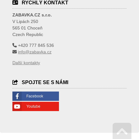
RYCHLÝ KONTAKT
ZABAVKA.CZ s.r.o.
V Lipách 250
565 01 Choceň
Czech Republic
+420 777 845 536
info@zabavka.cz
Další kontakty
SPOJTE SE S NÁMI
Facebook
Youtube