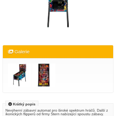
Galerie
Krátký popis
Nevýherní zábavní automat pro široké spektrum hráčů. Další z
ikonických flipperů od firmy Stern nabízející spoustu zábavy.