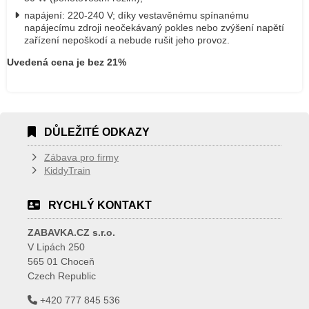
napájení: 220-240 V; díky vestavěnému spínanému
napájecímu zdroji neočekávaný pokles nebo zvýšení napětí
zařízení nepoškodí a nebude rušit jeho provoz.
Uvedená cena je bez 21%
DŮLEŽITÉ ODKAZY
Zábava pro firmy
KiddyTrain
RYCHLÝ KONTAKT
ZABAVKA.CZ s.r.o.
V Lipách 250
565 01 Choceň
Czech Republic
+420 777 845 536