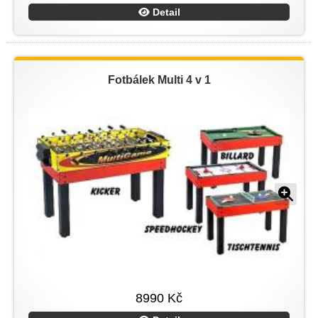
Detail
Fotbálek Multi 4 v 1
8990 Kč