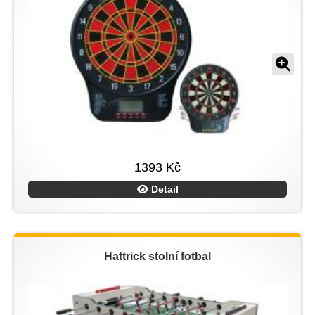
1393 Kč
Detail
Hattrick stolní fotbal