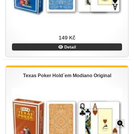
149 Kč
Detail
Texas Poker Hold´em Modiano Original