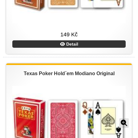
149 Kč
Detail
Texas Poker Hold´em Modiano Original