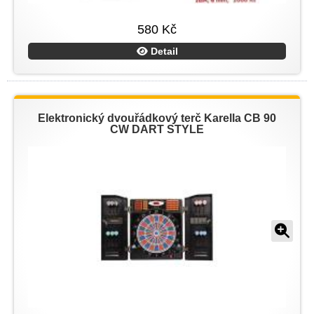
580 Kč
Detail
Elektronický dvouřádkový terč Karella CB 90
CW DART STYLE