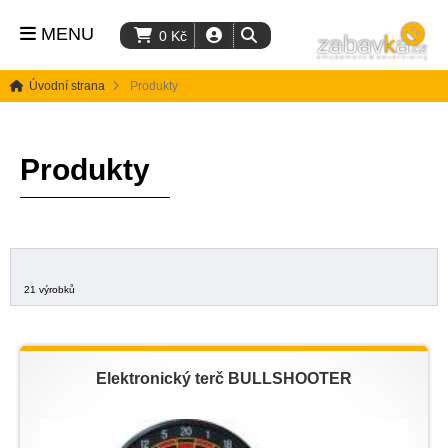
MENU
0
Kč
Úvodní strana
Produkty
Produkty
21 výrobků
Elektronický terč BULLSHOOTER