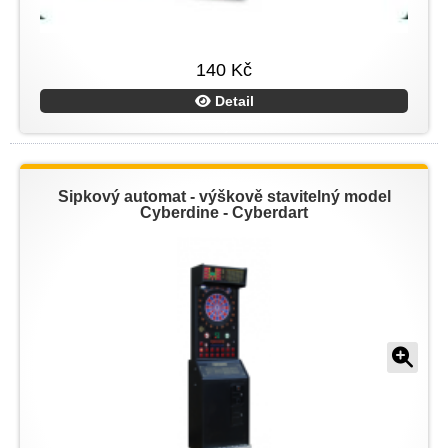
140 Kč
Detail
Šipkový automat - výškově stavitelný model
Cyberdine - Cyberdart