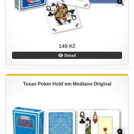
149 Kč
Detail
Texas Poker Hold´em Modiano Original