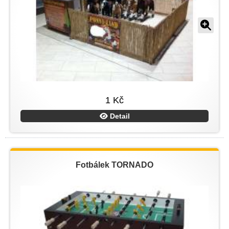
1 Kč
Detail
Fotbálek TORNADO