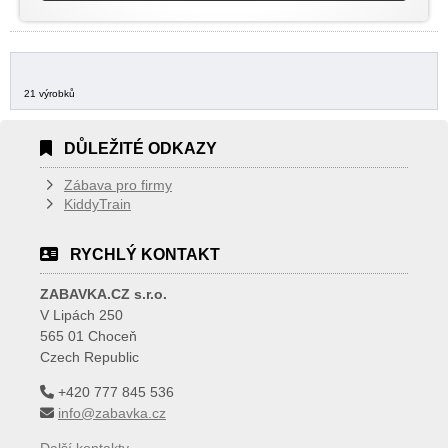
21 výrobků
DŮLEŽITÉ ODKAZY
Zábava pro firmy
KiddyTrain
RYCHLÝ KONTAKT
ZABAVKA.CZ s.r.o.
V Lipách 250
565 01 Choceň
Czech Republic
+420 777 845 536
info@zabavka.cz