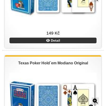
149 Kč
Detail
Texas Poker Hold´em Modiano Original