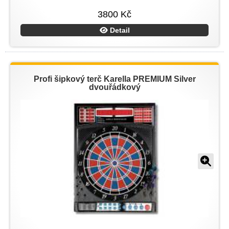
3800 Kč
Detail
Profi šipkový terč Karella PREMIUM Silver
dvouřádkový