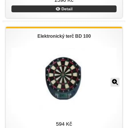
2590 Kč
Detail
Elektronický terč BD 100
594 Kč