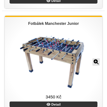
Detail
Fotbálek Manchester Junior
3450 Kč
Detail