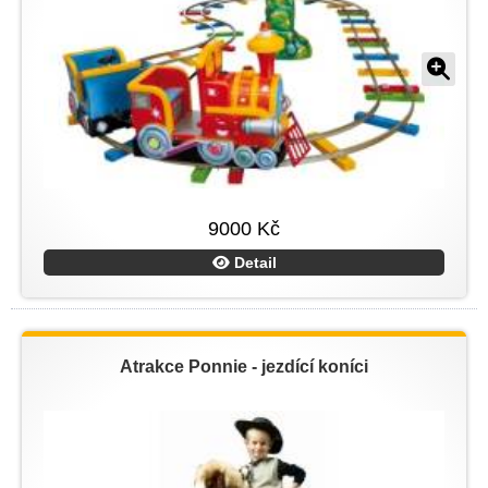
9000 Kč
Detail
Atrakce Ponnie - jezdící koníci