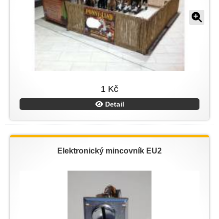
1 Kč
Detail
Elektronický mincovník EU2