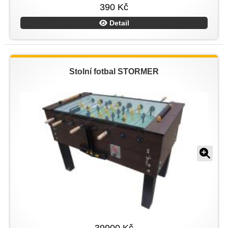
390 Kč
Detail
Stolní fotbal STORMER