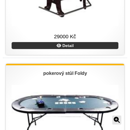
29000 Kč
Detail
pokerový stůl Foldy