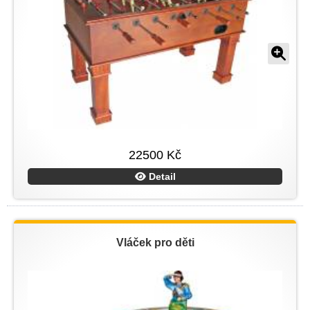
22500 Kč
Detail
Vláček pro děti