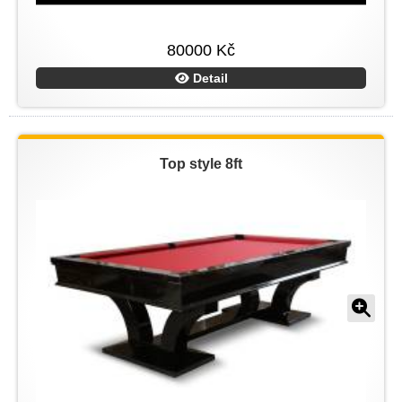
80000 Kč
Detail
Top style 8ft