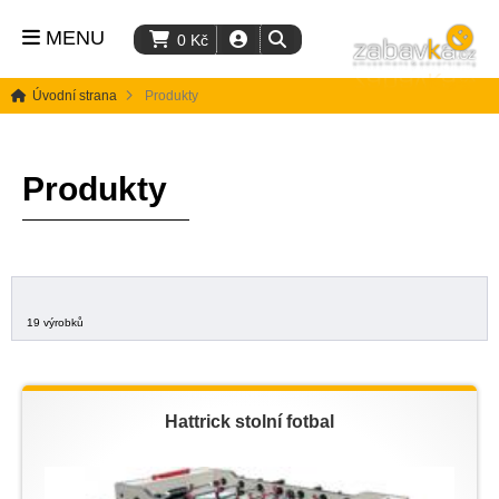
MENU
0
Kč
Úvodní strana
Produkty
Produkty
19 výrobků
Hattrick stolní fotbal