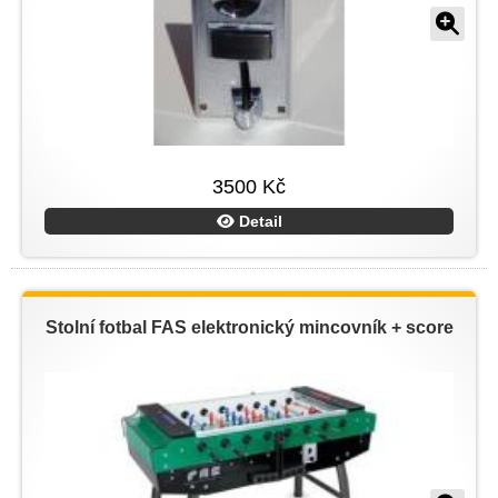
3500 Kč
Detail
Stolní fotbal FAS elektronický mincovník + score