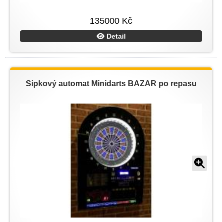
135000 Kč
Detail
Šipkový automat Minidarts BAZAR po repasu