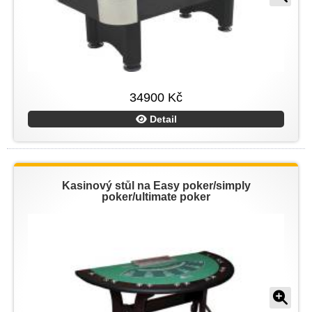
34900 Kč
Detail
Kasinový stůl na Easy poker/simply
poker/ultimate poker