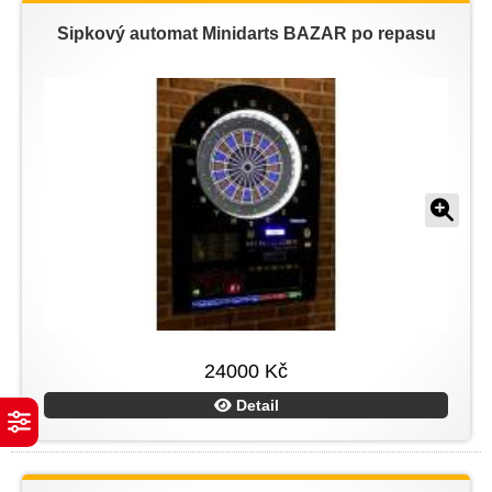
Šipkový automat Minidarts BAZAR po repasu
24000 Kč
Detail