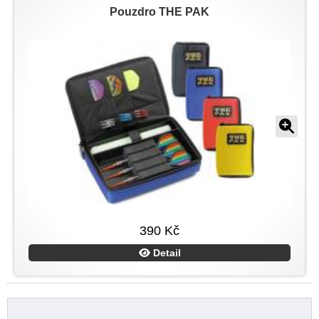
Pouzdro THE PAK
390 Kč
Detail