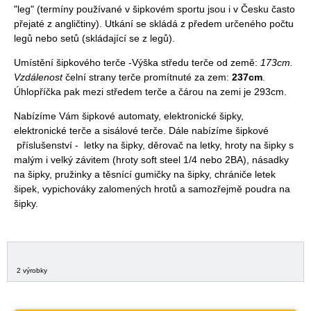
"leg" (termíny používané v šipkovém sportu jsou i v Česku často
přejaté z angličtiny). Utkání se skládá z předem určeného počtu
legů nebo setů (skládající se z legů).
Umístění šipkového terče -Výška středu terče od země:
173cm.
Vzdálenost
čelní strany terče promítnuté za zem:
237cm
.
Úhlopříčka pak mezi středem terče a čárou na zemi je 293cm.
Nabízíme Vám šipkové automaty, elektronické šipky,
elektronické terče a sisálové terče. Dále nabízíme šipkové
příslušenství - letky na šipky, děrovač na letky, hroty na šipky s
malým i velký závitem (hroty soft steel 1/4 nebo 2BA), násadky
na šipky, pružinky a těsnící gumičky na šipky, chrániče letek
šipek, vypichováky zalomených hrotů a samozřejmě poudra na
šipky.
2 výrobky