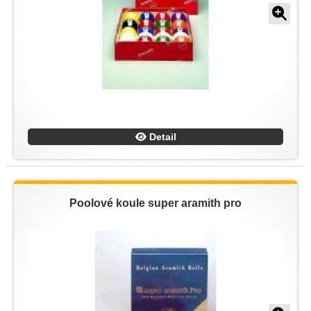
Detail
Poolové koule super aramith pro