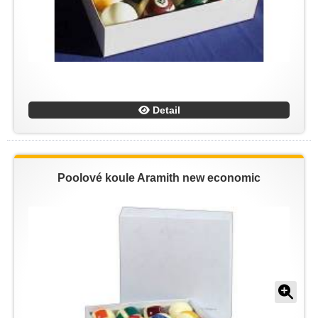
Detail
Poolové koule Aramith new economic