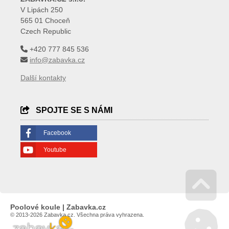
V Lipách 250
565 01 Choceň
Czech Republic
+420 777 845 536
info@zabavka.cz
Další kontakty
SPOJTE SE S NÁMI
Facebook
Youtube
Go 
Poolové koule | Zabavka.cz
© 2013-2026 Zabavka.cz. Všechna práva vyhrazena.