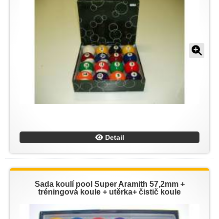
Detail
Sada koulí pool Super Aramith 57,2mm +
tréningová koule + utěrka+ čistič koule