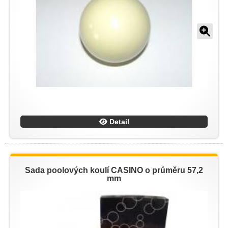
Detail
Sada poolových koulí CASINO o průměru 57,2
mm