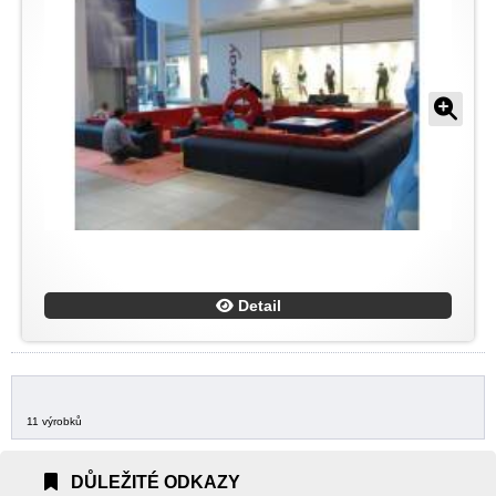
Detail
11 výrobků
DŮLEŽITÉ ODKAZY