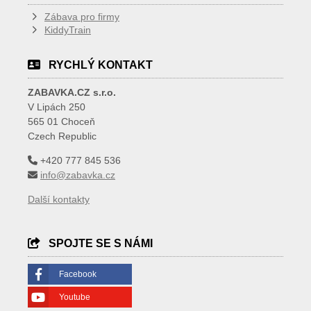
Zábava pro firmy
KiddyTrain
RYCHLÝ KONTAKT
ZABAVKA.CZ s.r.o.
V Lipách 250
565 01 Choceň
Czech Republic
+420 777 845 536
info@zabavka.cz
Další kontakty
SPOJTE SE S NÁMI
Facebook
Youtube