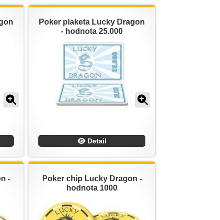
agon
Poker plaketa Lucky Dragon
- hodnota 25.000
Detail
n -
Poker chip Lucky Dragon -
hodnota 1000