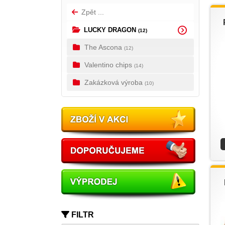
Zpět ...
LUCKY DRAGON
(12)
The Ascona
(12)
Valentino chips
(14)
Zakázková výroba
(10)
FILTR