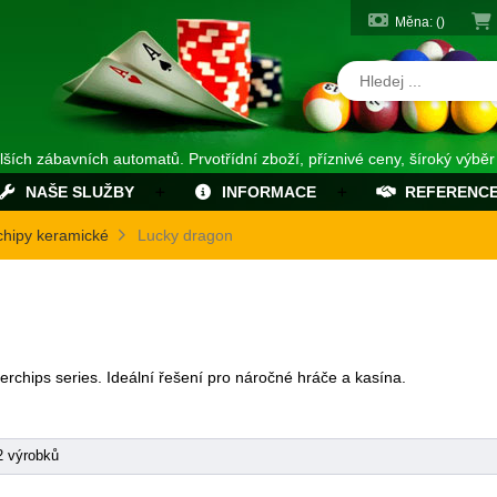
Měna: ()
alších zábavních automatů. Prvotřídní zboží, příznivé ceny, šíroký výběr
NAŠE SLUŽBY
INFORMACE
REFERENC
chipy keramické
Lucky dragon
erchips series. Ideální řešení pro náročné hráče a kasína.
2 výrobků