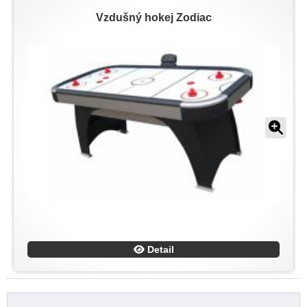
Vzdušný hokej Zodiac
Detail