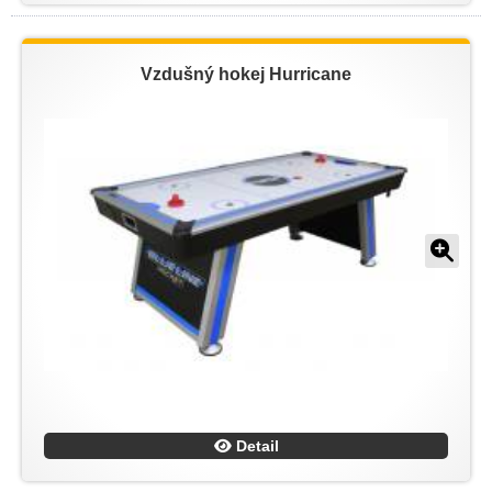
Vzdušný hokej Hurricane
Detail