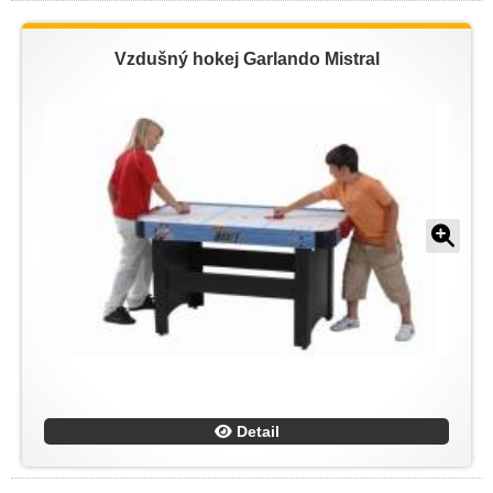
Vzdušný hokej Garlando Mistral
Detail