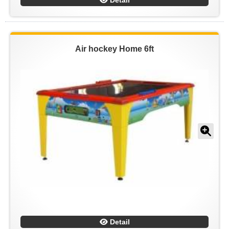
Detail
Air hockey Home 6ft
Detail