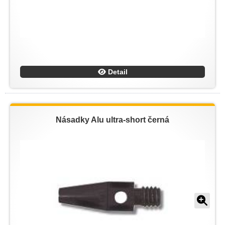
Detail
Násadky Alu ultra-short černá