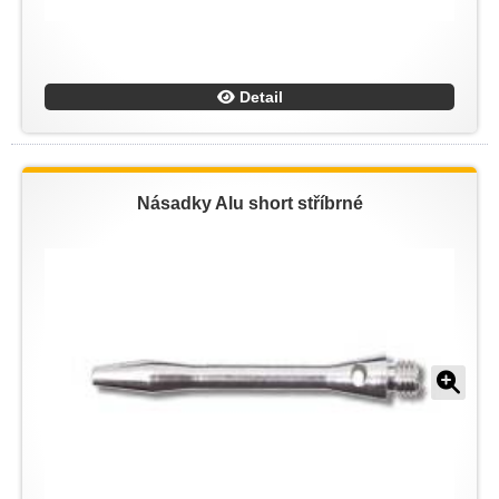
Detail
Násadky Alu short stříbrné