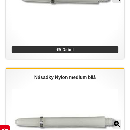
Detail
Násadky Nylon medium bílá