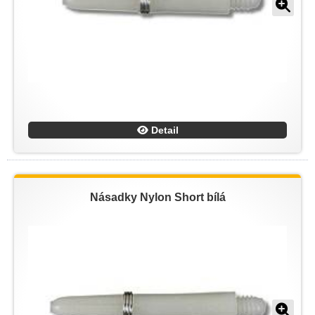
Detail
Násadky Nylon Short bílá