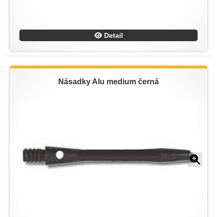
Detail
Násadky Alu medium černá