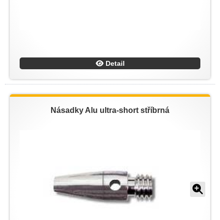
Detail
Násadky Alu ultra-short stříbrná