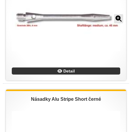
Detail
Násadky Alu Stripe Short černé