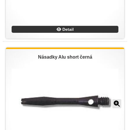
Detail
Násadky Alu short černá