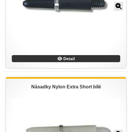
Detail
Násadky Nylon Extra Short bílé