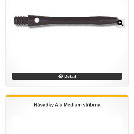
Detail
Násadky Alu Medium stříbrná