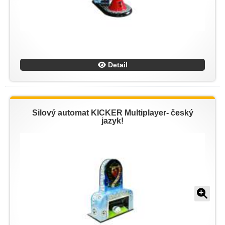
Detail
Silový automat KICKER Multiplayer- český
jazyk!