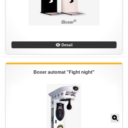
Detail
Boxer automat "Fight night"