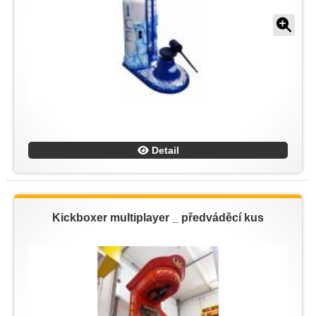
Detail
Kickboxer multiplayer _ předváděcí kus