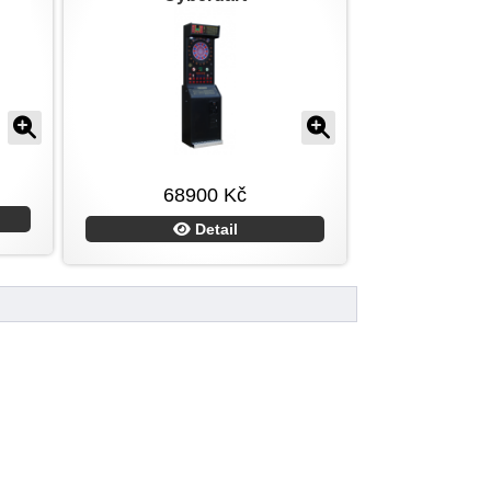
68900 Kč
Detail