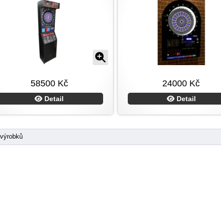
58500 Kč
24000 Kč
Detail
Detail
 výrobků