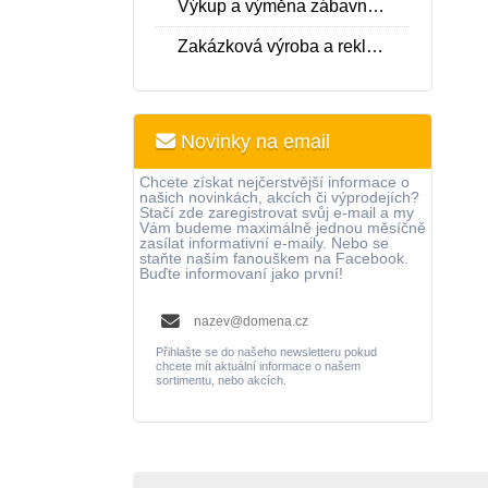
Výkup a výměna zábavní techniky
Zakázková výroba a reklamní fotbálky
Novinky na email
Chcete získat nejčerstvější informace o
našich novinkách, akcích či výprodejích?
Stačí zde zaregistrovat svůj e-mail a my
Vám budeme maximálně jednou měsíčně
zasílat informativní e-maily. Nebo se
staňte naším fanouškem na Facebook.
Buďte informovaní jako první!
Přihlašte se do našeho newsletteru pokud
chcete mít aktuální informace o našem
sortimentu, nebo akcích.